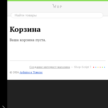
0
Р
Корзина
Ваша корзина пуста.
Создание интернет-магазина
— Shop-Script 7
© 2026
Arduino в Томске