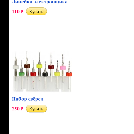
Линейка электронщика
110
Р
Набор свёрел
250
Р