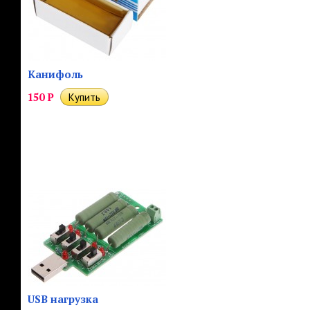
Канифоль
150
Р
USB нагрузка