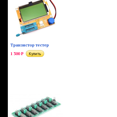
Транзистор тестер
1 300
Р