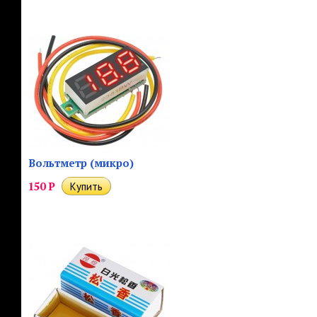
Вольтметр (микро)
150
Р