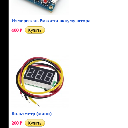
Измеритель ёмкости аккумулятора
400
Р
Вольтметр (мини)
200
Р