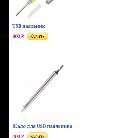
USB паяльник
800
Р
Жало для USB паяльника
400
Р