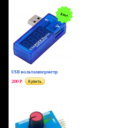
Хит!
USB вольтамперметр
200
Р