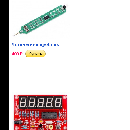
Логический пробник
400
Р