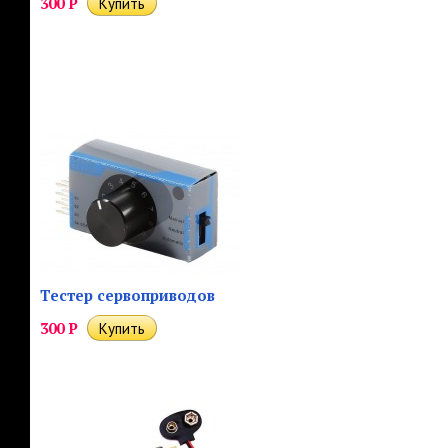
300
Р
Тестер сервоприводов
300
Р