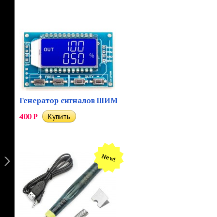
Генератор сигналов ШИМ
400
Р
New!