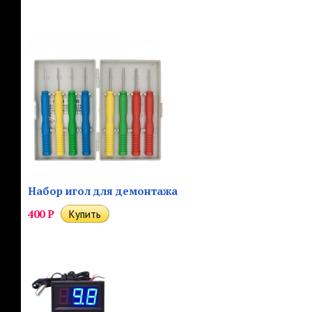
Набор игол для демонтажа
400
Р