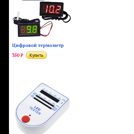
Цифровой термометр
350
Р