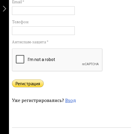
Email *
Телефон
Антиспам-защита *
Уже регистрировались?
Вход