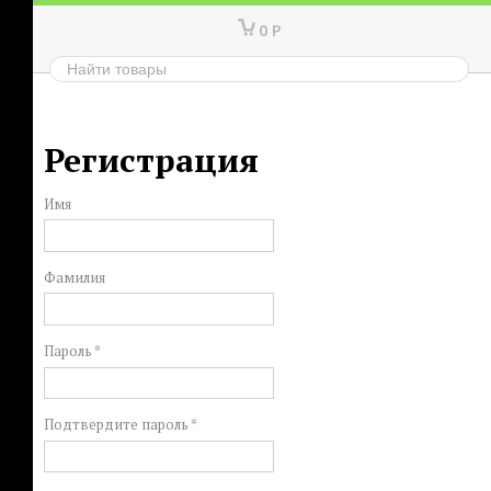
0
Р
Регистрация
Имя
Фамилия
Пароль *
Подтвердите пароль *