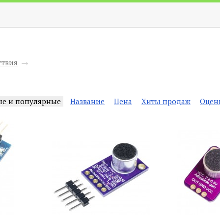
ствия
→
ые и популярные
Название
Цена
Хиты продаж
Оцен