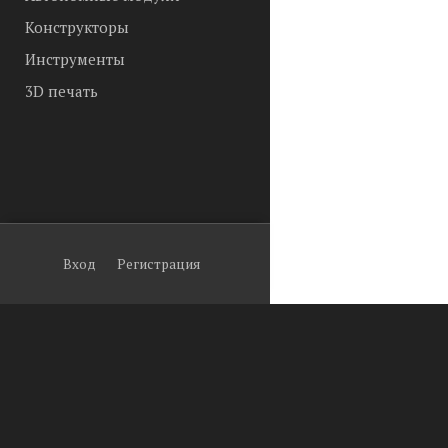
Конструкторы
Инструменты
3D печать
Вход
Регистрация
© 2026
Arduino в Томс