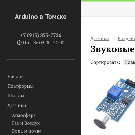
Arduino в Томске
+7 (913) 853-7726
Датчики
→
Воздей
Пн—Вс 09:00–21:00
Звуковые
Сортировать:
Нов
Наборы
Платформы
Шилды
Датчики
Атмосфера
Газ и Воздух
Вода и почва