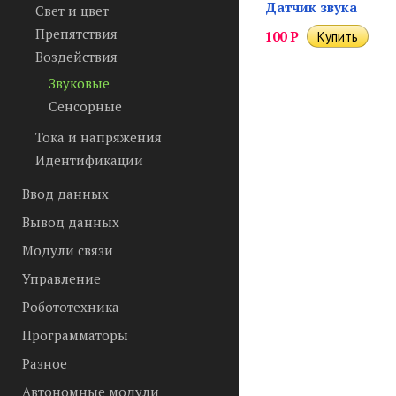
Датчик звука
Свет и цвет
Препятствия
100
Р
Воздействия
Звуковые
Сенсорные
Тока и напряжения
Идентификации
Ввод данных
Вывод данных
Модули связи
Управление
Робототехника
Программаторы
Разное
Автономные модули