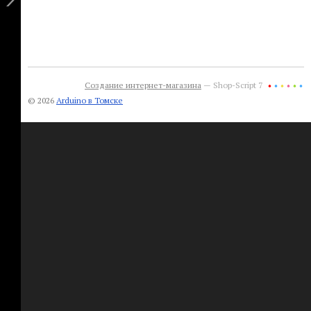
Создание интернет-магазина
— Shop-Script 7
© 2026
Arduino в Томске