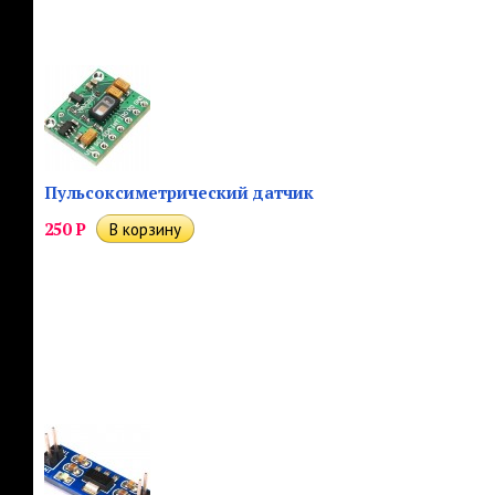
Пульсоксиметрический датчик
250
Р