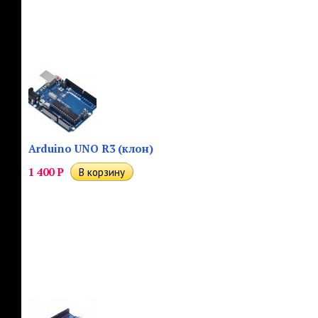
Arduino UNO R3 (клон)
1 400
Р