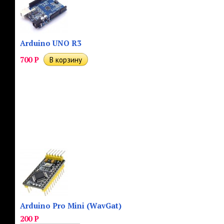
Arduino UNO R3
700
Р
Arduino Pro Mini (WavGat)
200
Р