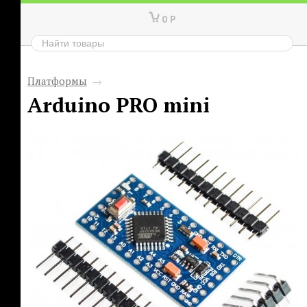
0
Р
Платформы
→
Arduino PRO mini