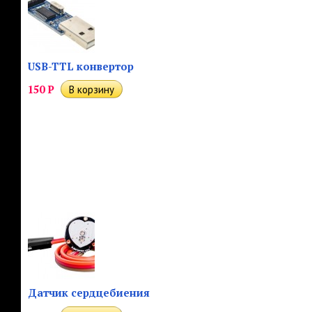
USB-TTL конвертор
150
Р
Датчик сердцебиения