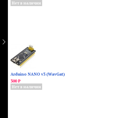
Нет в наличии
Arduino NANO v3 (WavGat)
300
Р
Нет в наличии