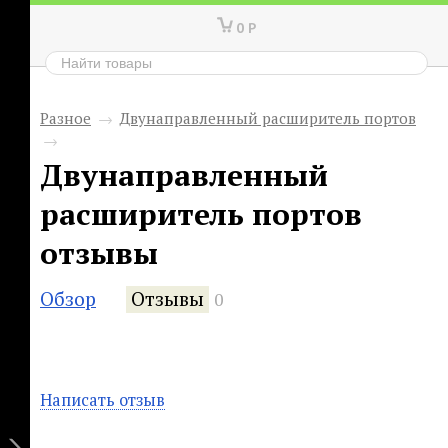
0
Р
Разное
→
Двунаправленный расширитель портов
→
Двунаправленный
расширитель портов
отзывы
Обзор
Отзывы
0
Написать отзыв