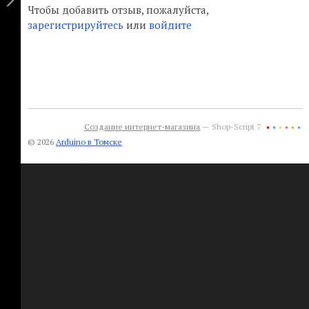
Чтобы добавить отзыв, пожалуйста,
зарегистрируйтесь
или
войдите
Создание интернет-магазина
— Shop-Script 7
© 2026
Arduino в Томске