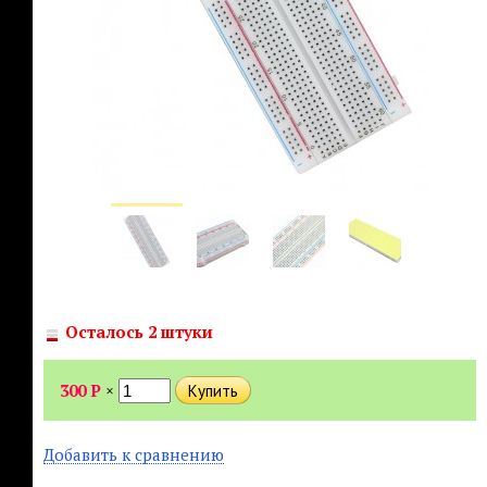
Осталось 2 штуки
300
Р
×
Добавить к сравнению