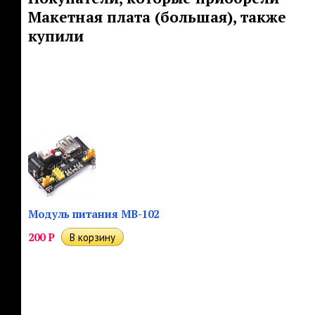
Макетная плата (большая), также
купили
Модуль питания MB-102
200
Р