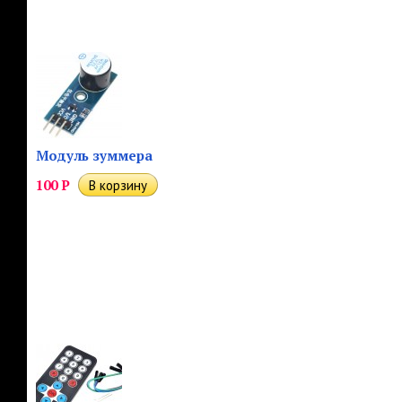
Модуль зуммера
100
Р