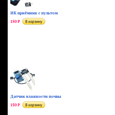
ИК приёмник с пультом
150
Р
Датчик влажности почвы
150
Р