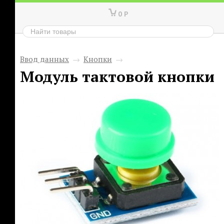
0
Р
Ввод данных
→
Кнопки
→
Модуль тактовой кнопки