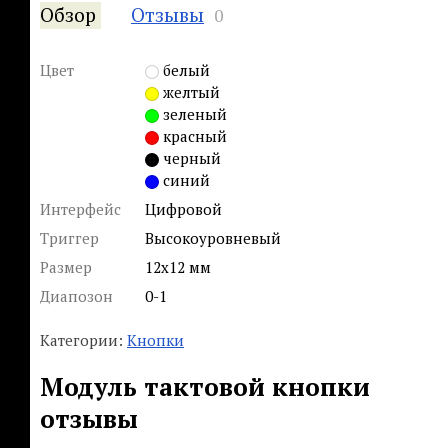
Обзор
Отзывы
0
Цвет
белый
желтый
зеленый
красный
черный
синий
Интерфейс
Цифровой
Триггер
Высокоуровневый
Размер
12x12 мм
Диапозон
0-1
Категории:
Кнопки
Модуль тактовой кнопки
отзывы