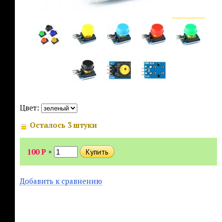
Цвет:
Осталось 3 штуки
100
Р
×
Добавить к сравнению