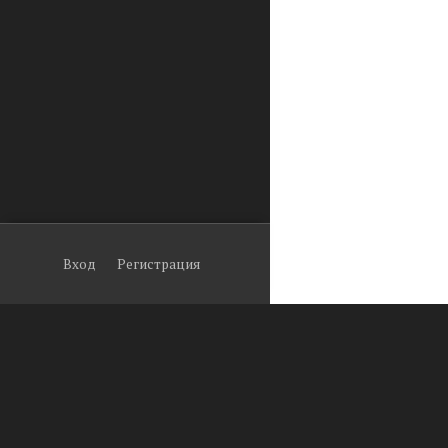
Вход
Регистрация
© 2026
Arduino в Томс