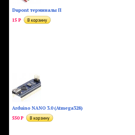
Dupont терминалы П
15
Р
Arduino NANO 3.0 (Atmega328)
550
Р