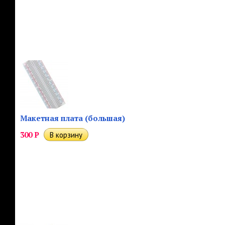
Макетная плата (большая)
300
Р