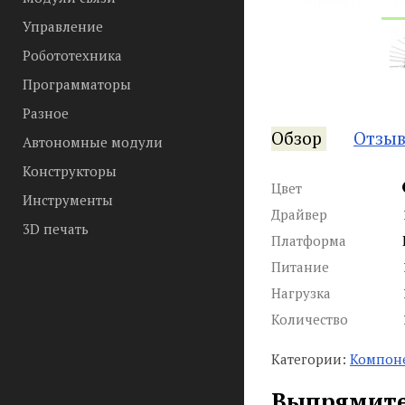
Управление
Робототехника
Программаторы
Разное
Обзор
Отзы
Автономные модули
Конструкторы
Цвет
Инструменты
Драйвер
3D печать
Платформа
Питание
Нагрузка
Количество
Категории:
Компон
Выпрямите