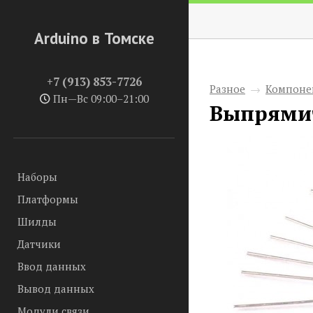
Arduino в Томске
+7 (913) 853-7726
Разное
→
Компоне
Пн—Вс 09:00–21:00
Выпрями
Наборы
Платформы
Шилды
Датчики
Ввод данных
Вывод данных
Модули связи