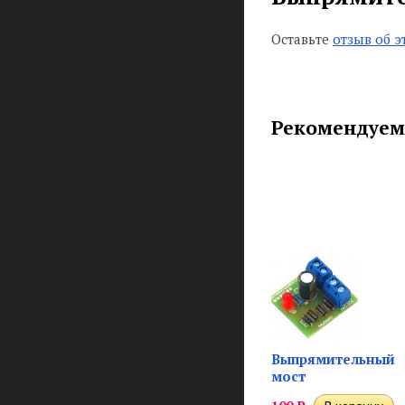
Оставьте
отзыв об э
Рекомендуем
Выпрямительный
мост