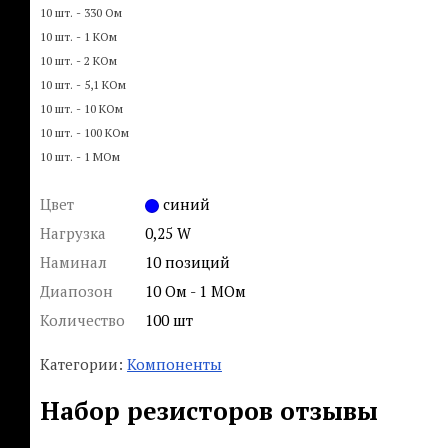
10 шт. - 330 Ом
10 шт. - 1 КОм
10 шт. - 2 КОм
10 шт. - 5,1 КОм
10 шт. - 10 КОм
10 шт. - 100 КОм
10 шт. - 1 МОм
Цвет
синий
Нагрузка
0,25 W
Наминал
10 позиций
Диапозон
10 Ом - 1 МОм
Количество
100 шт
Категории:
Компоненты
Набор резисторов отзывы