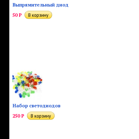
Выпрямительный диод
50
Р
Набор светодиодов
250
Р