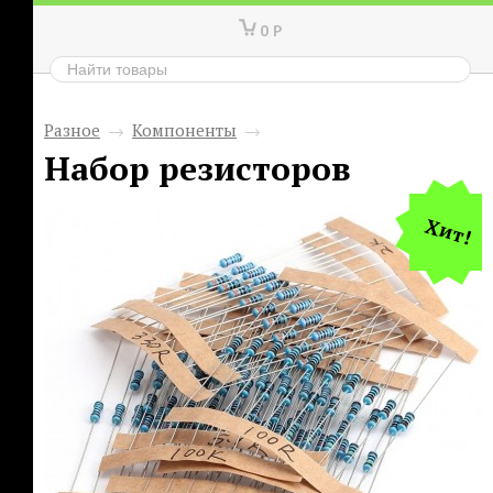
0
Р
Разное
→
Компоненты
→
Набор резисторов
Хит!