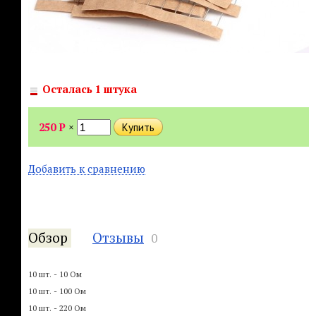
Осталась 1 штука
250
Р
×
Добавить к сравнению
Обзор
Отзывы
0
10 шт. - 10 Ом
10 шт. - 100 Ом
10 шт. - 220 Ом