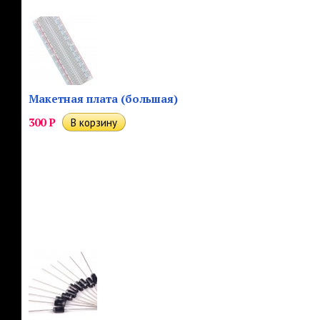
Макетная плата (большая)
300
Р